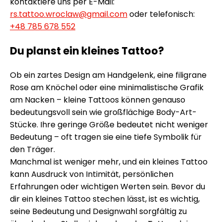
kontaktiere uns per E-Mail:
rs.tattoo.wroclaw@gmail.com
oder telefonisch:
+48 785 678 552
Du planst ein kleines Tattoo?
Ob ein zartes Design am Handgelenk, eine filigrane
Rose am Knöchel oder eine minimalistische Grafik
am Nacken – kleine Tattoos können genauso
bedeutungsvoll sein wie großflächige Body-Art-
Stücke. Ihre geringe Größe bedeutet nicht weniger
Bedeutung – oft tragen sie eine tiefe Symbolik für
den Träger.
Manchmal ist weniger mehr, und ein kleines Tattoo
kann Ausdruck von Intimität, persönlichen
Erfahrungen oder wichtigen Werten sein. Bevor du
dir ein kleines Tattoo stechen lässt, ist es wichtig,
seine Bedeutung und Designwahl sorgfältig zu