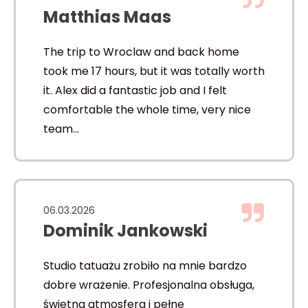
Matthias Maas
The trip to Wroclaw and back home
took me 17 hours, but it was totally worth
it. Alex did a fantastic job and I felt
comfortable the whole time, very nice
team…
06.03.2026
Dominik Jankowski
Studio tatuażu zrobiło na mnie bardzo
dobre wrażenie. Profesjonalna obsługa,
świetna atmosfera i pełne