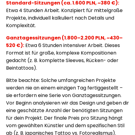
Standard-Sitzungen (ca. 1.600 PLN, ~380 €):
Etwa 4 Stunden Arbeit. Konzipiert für mittelgroße
Projekte, individuell kalkuliert nach Details und
Komplexität.
Ganztagessitzungen (1.800–2.200 PLN, ~430–
520 €):
Etwa 6 Stunden intensiver Arbeit. Dieses
Format ist für große, komplexe Kompositionen
gedacht (z. B. komplette Sleeves, Rücken- oder
Beintattoos).
Bitte beachte: Solche umfangreichen Projekte
werden nie an einem einzigen Tag fertiggestellt –
sie erfordern eine Serie von Ganztagessitzungen.
Vor Beginn analysieren wir das Design und geben dir
eine geschätzte Anzahl der benötigten Sitzungen
für dein Projekt. Der finale Preis pro Sitzung hängt
vom gewählten Künstler und dem spezifischen Stil
ab (z. B. japanisches Tattoo vs. Fotorealismus).