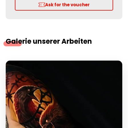
Ask for the voucher
Galerie unserer Arbeiten