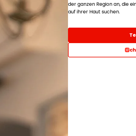
der ganzen Region an, die e
auf ihrer Haut suchen.
Te
ch