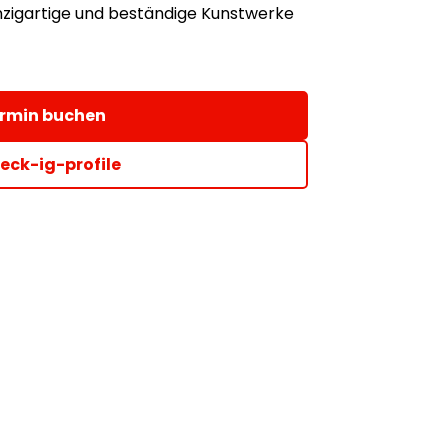
inzigartige und beständige Kunstwerke
rmin buchen
eck-ig-profile