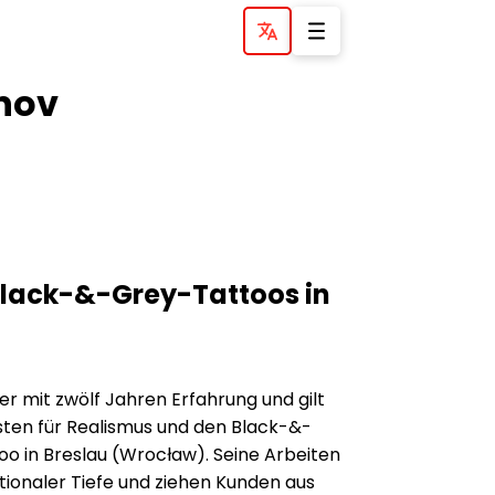
nov
Black-&-Grey-Tattoos in
er mit zwölf Jahren Erfahrung und gilt
isten für Realismus und den Black-&-
too in Breslau (Wrocław). Seine Arbeiten
tionaler Tiefe und ziehen Kunden aus