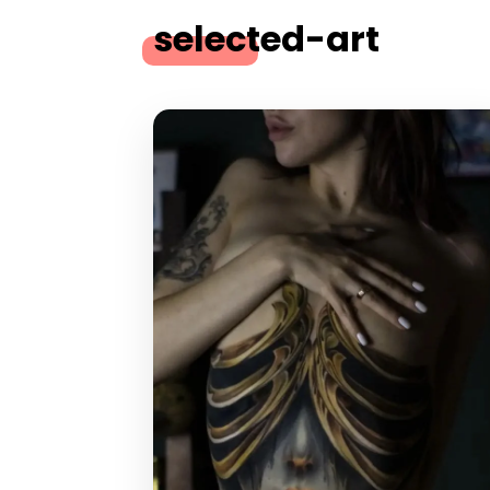
selected-art