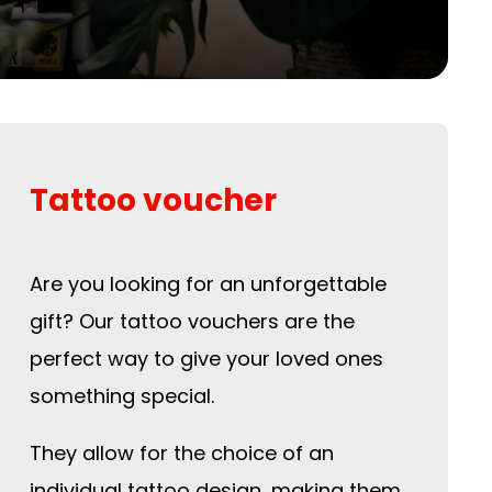
Tattoo voucher
Are you looking for an unforgettable
gift? Our tattoo vouchers are the
perfect way to give your loved ones
something special.
They allow for the choice of an
individual tattoo design, making them