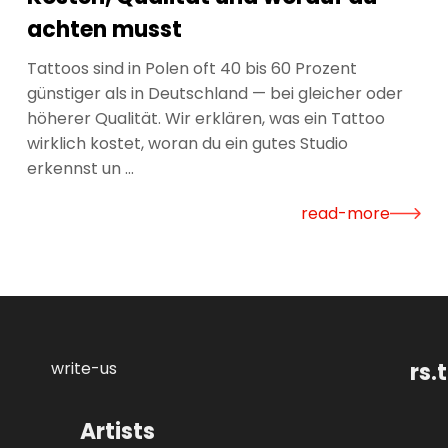
achten musst
Tattoos sind in Polen oft 40 bis 60 Prozent
günstiger als in Deutschland — bei gleicher oder
höherer Qualität. Wir erklären, was ein Tattoo
wirklich kostet, woran du ein gutes Studio
erkennst un ...
read-more
write-us
rs
Artists