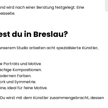
und wird nach einer Beratung festgelegt. Eine
eisseite.
est du in Breslau?
unserem Studio arbeiten acht spezialisierte Künstler,
e Porträts und Motive.
ächige Kompositionen.
modernen Farben.
rk und Symmetrie.
, ideal für feine Motive.
n: Du wirst mit dem Künstler zusammengebracht, dessen