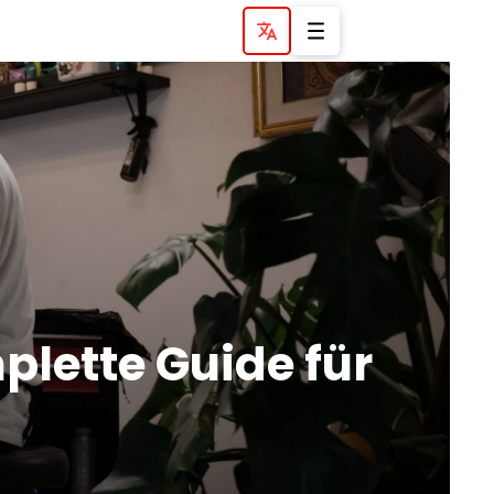
plette Guide für