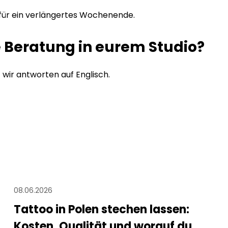
al für ein verlängertes Wochenende.
e Beratung in eurem Studio?
 wir antworten auf Englisch.
08.06.2026
Tattoo in Polen stechen lassen:
Kosten, Qualität und worauf du