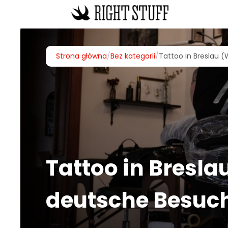
Strona główna
/
Bez kategorii
/
Tattoo in Breslau 
Tattoo in Bresla
deutsche Besuc