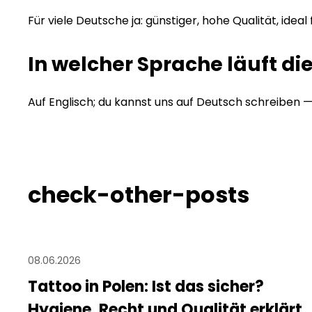
Für viele Deutsche ja: günstiger, hohe Qualität, ide
In welcher Sprache läuft di
Auf Englisch; du kannst uns auf Deutsch schreiben —
check-other-posts
08.06.2026
Tattoo in Polen: Ist das sicher?
Hygiene, Recht und Qualität erklärt