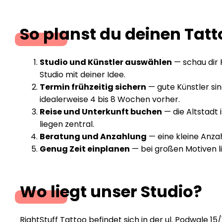
So planst du deinen Tat
Studio und Künstler auswählen
— schau dir 
Studio mit deiner Idee.
Termin frühzeitig sichern
— gute Künstler si
idealerweise 4 bis 8 Wochen vorher.
Reise und Unterkunft buchen
— die Altstadt 
liegen zentral.
Beratung und Anzahlung
— eine kleine Anza
Genug Zeit einplanen
— bei großen Motiven l
Wo liegt unser Studio?
RightStuff Tattoo befindet sich in der ul. Podwale 