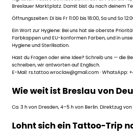
Breslauer Marktplatz. Damit bist du nach deinem T
Öffnungszeiten: Di bis Fr 11:00 bis 18:00, Sa und So 12
Ein Wort zur Hygiene: Bei uns hat sie oberste Priorit
Farbkappen und EU-konformen Farben, und in unserem
Hygiene und Sterilisation.
Hast du Fragen oder eine Idee? Schreib uns — die Be
schreiben, wir antworten auf Englisch.
E-Mail: rs.tattoo.wroclaw@gmail.com · WhatsApp: +
Wie weit ist Breslau von De
Ca. 3 h von Dresden, 4–5 h von Berlin. Direktzug von
Lohnt sich ein Tattoo-Trip 