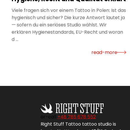
Viele fragen sich vor einem Tattoo in Polen: Ist das
hygienisch und sicher? Die kurze Antwort lautet ja
— sofern du ein seriöses Studio wählst. Wir
erklären Hygienestandards, EU-Recht und woran
d ...
read-more
or-call
+48 785 678 552‬
Right Stuff Tattoo tattoo studio is