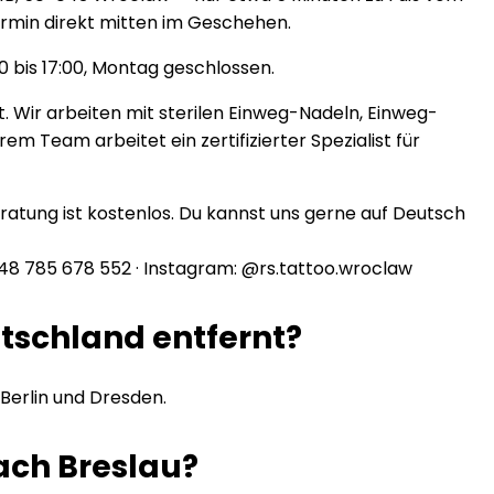
ermin direkt mitten im Geschehen.
:00 bis 17:00, Montag geschlossen.
ät. Wir arbeiten mit sterilen Einweg-Nadeln, Einweg-
 Team arbeitet ein zertifizierter Spezialist für
ratung ist kostenlos. Du kannst uns gerne auf Deutsch
48 785 678 552 · Instagram: @rs.tattoo.wroclaw
utschland entfernt?
 Berlin und Dresden.
nach Breslau?