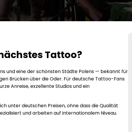
nächstes Tattoo?
ens und eine der schönsten Städte Polens — bekannt für
ligen Brücken über die Oder. Für deutsche Tattoo-Fans
urze Anreise, exzellente Studios und ein
lich unter deutschen Preisen, ohne dass die Qualität
pezialisiert und arbeiten auf internationalem Niveau.