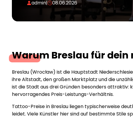
admin
|
08.06.2026
Warum Breslau für dein 
Breslau (Wrocław) ist die Hauptstadt Niederschlesi
ihre Altstadt, den großen Marktplatz und die unzäh
ist die Stadt aus drei Gründen besonders attraktiv: k
hervorragendes Preis-Leistungs-Verhältnis.
Tattoo-Preise in Breslau liegen typischerweise deut
leidet. Viele Künstler hier sind auf bestimmte Stile s