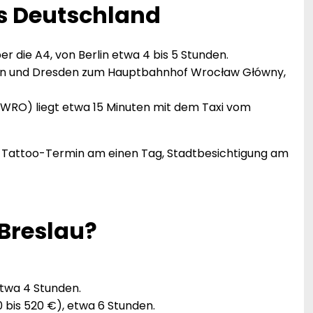
s Deutschland
r die A4, von Berlin etwa 4 bis 5 Stunden.
lin und Dresden zum Hauptbahnhof Wrocław Główny,
WRO) liegt etwa 15 Minuten mit dem Taxi vom
: Tattoo-Termin am einen Tag, Stadtbesichtigung am
 Breslau?
etwa 4 Stunden.
0 bis 520 €), etwa 6 Stunden.