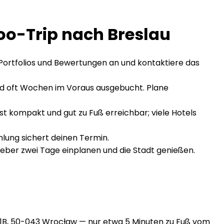
too-Trip nach Breslau
Portfolios und Bewertungen an und kontaktiere das
nd oft Wochen im Voraus ausgebucht. Plane
ist kompakt und gut zu Fuß erreichbar; viele Hotels
hlung sichert deinen Termin.
ieber zwei Tage einplanen und die Stadt genießen.
15/1B, 50-043 Wrocław — nur etwa 5 Minuten zu Fuß vom