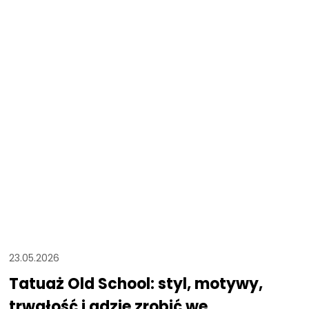
23.05.2026
Tatuaż Old School: styl, motywy,
trwałość i gdzie zrobić we