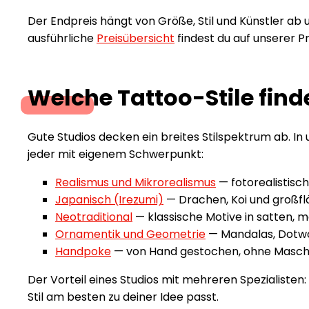
Der Endpreis hängt von Größe, Stil und Künstler ab 
ausführliche
Preisübersicht
findest du auf unserer Pr
Welche Tattoo-Stile find
Gute Studios decken ein breites Stilspektrum ab. In 
jeder mit eigenem Schwerpunkt:
Realismus und Mikrorealismus
— fotorealistisch
Japanisch (Irezumi)
— Drachen, Koi und großfl
Neotraditional
— klassische Motive in satten, 
Ornamentik und Geometrie
— Mandalas, Dotwo
Handpoke
— von Hand gestochen, ohne Maschine
Der Vorteil eines Studios mit mehreren Spezialiste
Stil am besten zu deiner Idee passt.