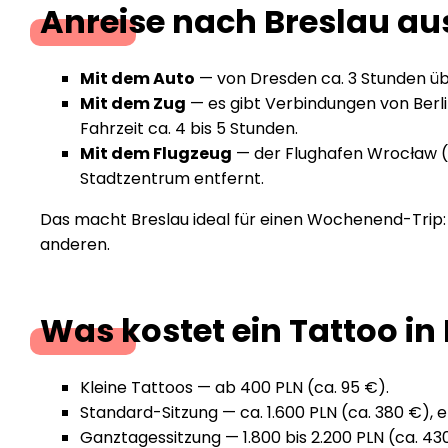
Anreise nach Breslau au
Mit dem Auto
— von Dresden ca. 3 Stunden übe
Mit dem Zug
— es gibt Verbindungen von Ber
Fahrzeit ca. 4 bis 5 Stunden.
Mit dem Flugzeug
— der Flughafen Wrocław (
Stadtzentrum entfernt.
Das macht Breslau ideal für einen Wochenend-Trip
anderen.
Was kostet ein Tattoo in
Kleine Tattoos — ab 400 PLN (ca. 95 €).
Standard-Sitzung — ca. 1.600 PLN (ca. 380 €), 
Ganztagessitzung — 1.800 bis 2.200 PLN (ca. 43