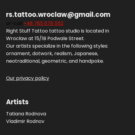
rs.tattoo.wroclaw@gmail.com
or-call
+48 785 678 552‬
Right Stuff Tattoo tattoo studio is located in
Wrocław at 15/1B Podwale Street.
Our artists specialize in the following styles:
ornament, dotwork, realism, Japanese,
neotraditional, geometric, and handpoke.
Our privacy policy
Artists
Tatiana Rodnova
Vladimir Rodnov