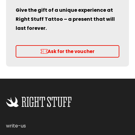
Give the gift of a unique experience at
Right Stuff Tattoo – a present that will
last forever.
Ask for the voucher
write-us