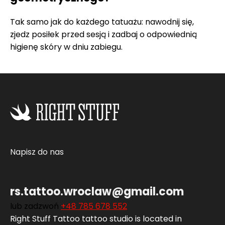
Tak samo jak do każdego tatuażu: nawodnij się,
zjedz posiłek przed sesją i zadbaj o odpowiednią
higienę skóry w dniu zabiegu.
Napisz do nas
rs.tattoo.wroclaw@gmail.com
lub zadzwoń
+48 785 678 552‬
Right Stuff Tattoo tattoo studio is located in