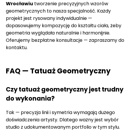
Wrocławiu
tworzenie precyzyjnych wzorów
geometrycznych to nasza specjalność. Każdy
projekt jest rysowany indywidualnie —
dopasowujemy kompozycję do kształtu ciała, żeby
geometria wyglądała naturalnie i harmonijnie.
Oferujemy bezpłatne konsultacje — zapraszamy do
kontaktu.
FAQ — Tatuaż Geometryczny
Czy tatuaż geometryczny jest trudny
do wykonania?
Tak — precyzja linii i symetria wymagają dużego
doświadczenia artysty. Dlatego ważny jest wybór
studio z udokumentowanym portfolio w tym stylu.