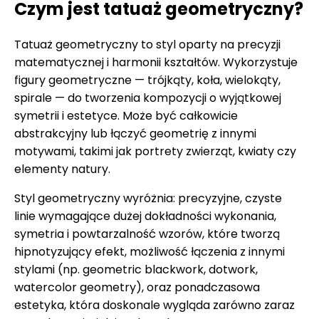
Czym jest tatuaż geometryczny?
Tatuaż geometryczny to styl oparty na precyzji
matematycznej i harmonii kształtów. Wykorzystuje
figury geometryczne — trójkąty, koła, wielokąty,
spirale — do tworzenia kompozycji o wyjątkowej
symetrii i estetyce. Może być całkowicie
abstrakcyjny lub łączyć geometrię z innymi
motywami, takimi jak portrety zwierząt, kwiaty czy
elementy natury.
Styl geometryczny wyróżnia: precyzyjne, czyste
linie wymagające dużej dokładności wykonania,
symetria i powtarzalność wzorów, które tworzą
hipnotyzujący efekt, możliwość łączenia z innymi
stylami (np. geometric blackwork, dotwork,
watercolor geometry), oraz ponadczasowa
estetyka, która doskonale wygląda zarówno zaraz