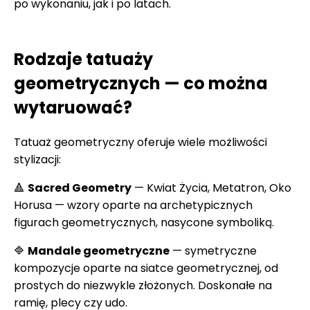
po wykonaniu, jak i po latach.
Rodzaje tatuaży
geometrycznych — co można
wytaruować?
Tatuaż geometryczny oferuje wiele możliwości
stylizacji:
🔺
Sacred Geometry
— Kwiat Życia, Metatron, Oko
Horusa — wzory oparte na archetypicznych
figurach geometrycznych, nasycone symboliką.
🔷
Mandale geometryczne
— symetryczne
kompozycje oparte na siatce geometrycznej, od
prostych do niezwykle złożonych. Doskonałe na
ramię, plecy czy udo.